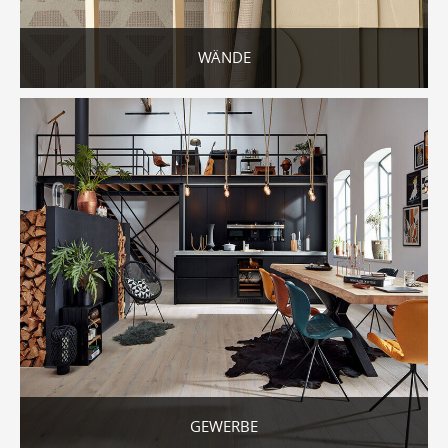
WÄNDE
GEWERBE