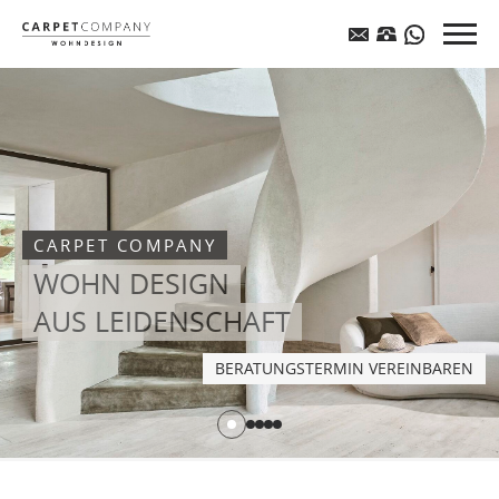
CARPET COMPANY
WOHN DESIGN
AUS LEIDENSCHAFT
BERATUNGSTERMIN VEREINBAREN