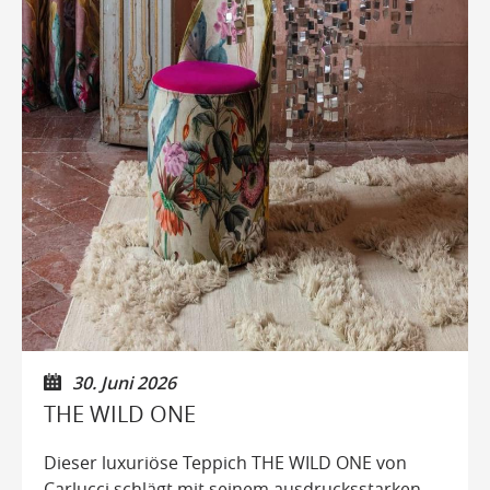
30. Juni 2026
THE WILD ONE
Dieser luxuriöse Teppich THE WILD ONE von
Carlucci schlägt mit seinem ausdrucksstarken