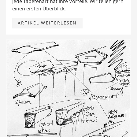
jede Tapetenart hat ihre Vorteile. Wir teilen gern
einen ersten Überblick.
ARTIKEL WEITERLESEN