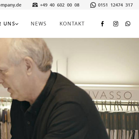
ompany.de
+49 40 602 00 08
0151 12474 317
R UNS
NEWS
KONTAKT