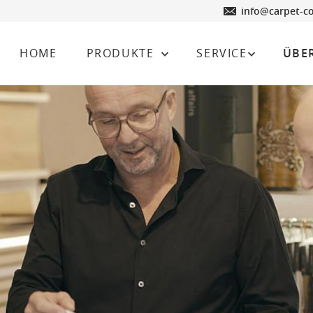
info@carpet-c
HOME
PRODUKTE
SERVICE
ÜBE