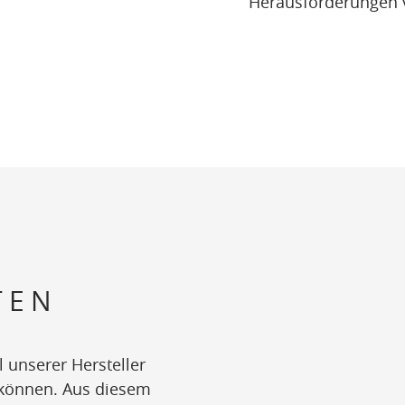
Herausforderungen v
TEN
 unserer Hersteller
n können. Aus diesem