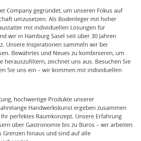
pet Company gegründet, um unseren Fokus auf
schaft umzusetzen. Als Bodenleger mit hoher
ustatter mit individuellen Lösungen für
nd wir in Hamburg Sasel seit über 30 Jahren
tz. Unsere Inspirationen sammeln wir bei
ssen. Bewährtes und Neues zu kombinieren, um
ige herauszufiltern, zeichnet uns aus. Besuchen Sie
en Sie uns ein – wir kommen mit individuellen
atung, hochwertige Produkte unserer
jahrelange Handwerkskunst ergeben zusammen
Ihr perfektes Raumkonzept. Unsere Erfahrung
sern über Gastronomie bis zu Büros – wir arbeiten
Grenzen hinaus und sind auf alle