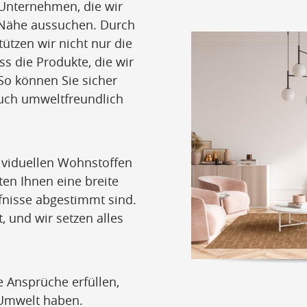
 Unternehmen, die wir
e Nähe aussuchen. Durch
ützen wir nicht nur die
ss die Produkte, die wir
So können Sie sicher
 auch umweltfreundlich
ividuellen Wohnstoffen
en Ihnen eine breite
rfnisse abgestimmt sind.
, und wir setzen alles
 Ansprüche erfüllen,
 Umwelt haben.