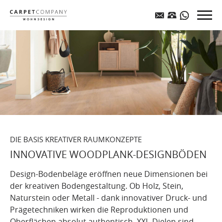
DIE BASIS KREATIVER RAUMKONZEPTE
INNOVATIVE WOODPLANK-DESIGNBÖDEN
Design-Bodenbeläge eröffnen neue Dimensionen bei
der kreativen Bodengestaltung. Ob Holz, Stein,
Naturstein oder Metall - dank innovativer Druck- und
Prägetechniken wirken die Reproduktionen und
Oberflächen absolut authentisch. XXL-Dielen sind