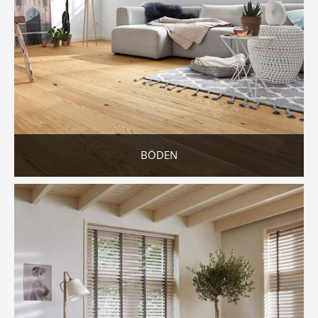
BÖDEN