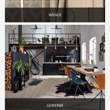
WÄNDE
GEWERBE